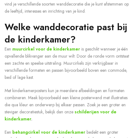
vind je verschillende soorten wanddecoratie die je kunt afstemmen op
de leeftijd, interesses en inrichting van je kind.
Welke wanddecoratie past bij
de kinderkamer?
Een
muurcirkel voor de kinderkamer
is geschikt wanneer je één
opvallende blikvanger aan de muur wilt. Door de ronde vorm ontstaat
een zachte en speelse uitstraling. Muurcirkels zijn verkrijgbaar in
verschillende formaten en passen bijvoorbeeld boven een commode,
bed of lage kast.
Met kinderkamerposters kun je meerdere afbeeldingen en formaten
combineren. Maak bijvoorbeeld een kleine posterwand met illustraties
die qua kleur en onderwerp bij elkaar passen. Zoek je een groter en
steviger decoratiestuk, bekijk dan onze
schilderijen voor de
kinderkamer
.
Een
behangcirkel voor de kinderkamer
bedekt een groter