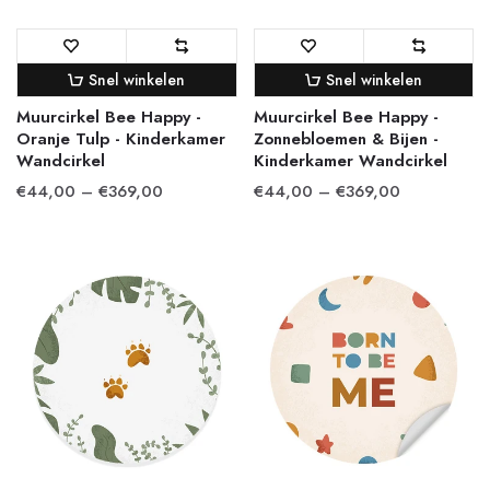
Snel winkelen
Snel winkelen
Muurcirkel Bee Happy -
Muurcirkel Bee Happy -
Oranje Tulp - Kinderkamer
Zonnebloemen & Bijen -
Wandcirkel
Kinderkamer Wandcirkel
€44,00 – €369,00
€44,00 – €369,00