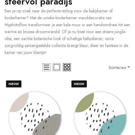
sfeervol paradijs
Ben je op zoek naar de perfecte styling voor de babykamer of
kinderkamer? Met de unieke kinderkamer wanddecoratie van
Myphotoflow transformeer je een kale muur in een handomdraai tot een
warme en knusse droomwereld. Of je nu kiest voor een stoere jungle-
vibe, een zachte botanische look of schattige babydieren; onze
zorgvuldig samengestelde collectie brengt kleur, sfeer en fantasie in de
kamer van jouw kleintje!
Sorteren
NIEUW
NIEUW