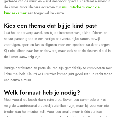
gedeelte van de muur en werkt daardoor goed als centraal element in
de kamer. Voor kleinere accenten zijn
muurstickers voor de
kinderkamer
een toegankelijke keuze.
Kies een thema dat bij je kind past
Laat het onderwerp aansluiten bij de interesses van je kind. Dieren en
natuur passen goed in een rustige of avontuurlijke kamer, terwijl
voertuigen, sport en fantasiefiguren voor een speelser karakter zorgen.
Kijk niet alleen naar het onderwerp, maar ook naar de kleuren die al in
de kamer aanwezig zijn.
Rustige aardetinten en pastelkleuren zijn gemakkelijk te combineren met
lichte meubels. Kleurrijke illustraties komen juist goed tot hun recht tegen
een neutrale muur.
Welk formaat heb je nodig?
Meet vooraf de beschikbare ruimte op. Boven een commode of kast
mag de wanddecoratie duidelijk zichtbaar zijn, maar bij voorkeur niet
breder dan het meubel zelf. Voor een smalle muur is één verticaal