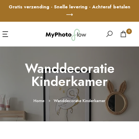
Ga
Gratis verzending - Snelle levering - Achteraf betalen
naar
⟶
inhoud
0
Wanddecoratie
Kinderkamer
Home
Wanddecoratie Kinderkamer